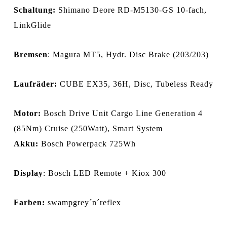
Schaltung:
Shimano Deore RD-M5130-GS 10-fach,
LinkGlide
Bremsen
: Magura MT5, Hydr. Disc Brake (203/203)
Laufräder:
CUBE EX35, 36H, Disc, Tubeless Ready
Motor:
Bosch Drive Unit Cargo Line Generation 4
(85Nm) Cruise (250Watt), Smart System
Akku:
Bosch Powerpack 725Wh
Display
: Bosch LED Remote + Kiox 300
Farben:
swampgrey´n´reflex