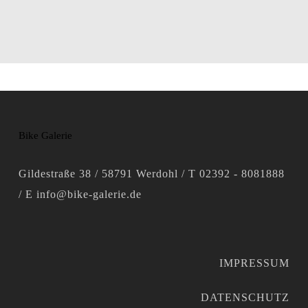
Bike Galerie
Gildestraße 38 / 58791 Werdohl / T 02392 - 8081888
/ E info@bike-galerie.de
IMPRESSUM
DATENSCHUTZ