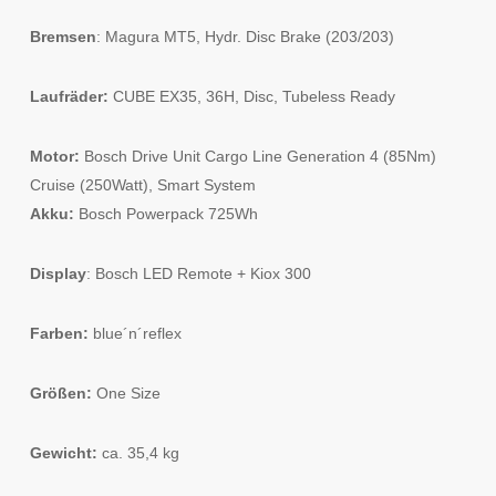
Bremsen
: Magura MT5, Hydr. Disc Brake (203/203)
Laufräder:
CUBE EX35, 36H, Disc, Tubeless Ready
Motor:
Bosch Drive Unit Cargo Line Generation 4 (85Nm)
Cruise (250Watt), Smart System
Akku:
Bosch Powerpack 725Wh
Display
: Bosch LED Remote + Kiox 300
Farben:
blue´n´reflex
Größen:
One Size
Gewicht:
ca. 35,4 kg