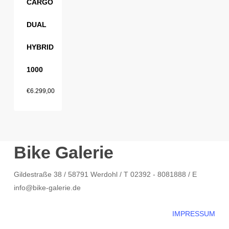
CARGO
DUAL
HYBRID
1000
€
6.299,00
Bike Galerie
Gildestraße 38 / 58791 Werdohl / T 02392 - 8081888 / E
info@bike-galerie.de
IMPRESSUM