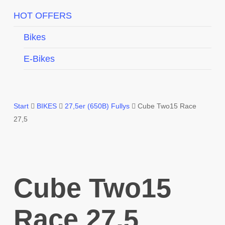
HOT OFFERS
Bikes
E-Bikes
Start
BIKES
27,5er (650B) Fullys
Cube Two15 Race
27,5
Cube Two15
Race 27,5