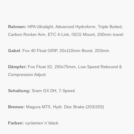
Rahmen:
HPA Ultralight, Advanced Hydroform, Triple Butted,
Carbon Rocker Arm, ETC 4-Link, ISCG Mount, 200mm travel
Gabel
: Fox 40 Float GRIP, 20x110mm Boost, 203mm
Dämpfer:
Fox Float X2, 250x75mm, Low Speed Rebound &
Compression Adjust
Schaltung:
Sram GX DH, 7-Speed
Bremse:
Magura MT5, Hydr. Disc Brake (203/203)
Farben:
cyclamen´n´black