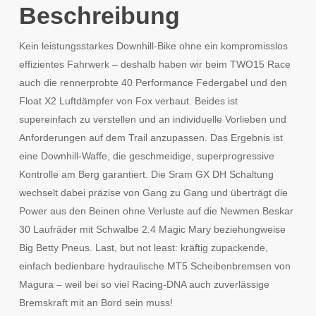
Beschreibung
Kein leistungsstarkes Downhill-Bike ohne ein kompromisslos
effizientes Fahrwerk – deshalb haben wir beim TWO15 Race
auch die rennerprobte 40 Performance Federgabel und den
Float X2 Luftdämpfer von Fox verbaut. Beides ist
supereinfach zu verstellen und an individuelle Vorlieben und
Anforderungen auf dem Trail anzupassen. Das Ergebnis ist
eine Downhill-Waffe, die geschmeidige, superprogressive
Kontrolle am Berg garantiert. Die Sram GX DH Schaltung
wechselt dabei präzise von Gang zu Gang und überträgt die
Power aus den Beinen ohne Verluste auf die Newmen Beskar
30 Laufräder mit Schwalbe 2.4 Magic Mary beziehungweise
Big Betty Pneus. Last, but not least: kräftig zupackende,
einfach bedienbare hydraulische MT5 Scheibenbremsen von
Magura – weil bei so viel Racing-DNA auch zuverlässige
Bremskraft mit an Bord sein muss!