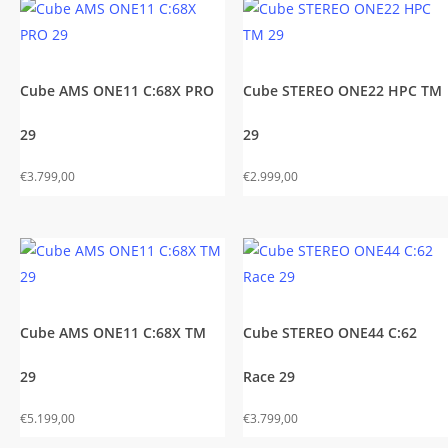
Cube AMS ONE11 C:68X PRO
Cube STEREO ONE22 HPC TM
29
29
€
3.799,00
€
2.999,00
Cube AMS ONE11 C:68X TM
Cube STEREO ONE44 C:62
29
Race 29
€
5.199,00
€
3.799,00