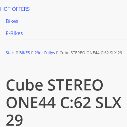
HOT OFFERS
Bikes
E-Bikes
Start
BIKES
29er Fullys
Cube STEREO ONE44 C:62 SLX 29
Cube STEREO
ONE44 C:62 SLX
29