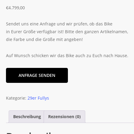
€
4.799,00
Sendet uns eine Anfrage und wir prüfen, ob das Bike
in Eurer Größe verfügbar ist! Bitte den ganzen Artikelnamen,
die Farbe und die Größe mit angeben!
Auf Wunsch schicken wir das Bike auch zu Euch nach Hause.
ANFRAGE SENDEN
Kategorie:
29er Fullys
Beschreibung
Rezensionen (0)