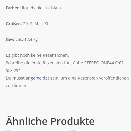
Farben:
liquidviolet´n´black
Größen:
29: S, M, L, XL
Gewicht:
12,4 kg
Es gibt noch keine Rezensionen.
Schreibe die erste Rezension für „Cube STEREO ONE44 C:62
SLX 29“
Du musst
angemeldet
sein, um eine Rezension veröffentlichen
zu können.
Ähnliche Produkte