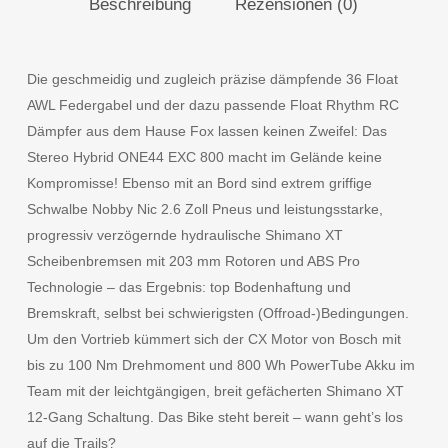
Beschreibung
Rezensionen (0)
Die geschmeidig und zugleich präzise dämpfende 36 Float
AWL Federgabel und der dazu passende Float Rhythm RC
Dämpfer aus dem Hause Fox lassen keinen Zweifel: Das
Stereo Hybrid ONE44 EXC 800 macht im Gelände keine
Kompromisse! Ebenso mit an Bord sind extrem griffige
Schwalbe Nobby Nic 2.6 Zoll Pneus und leistungsstarke,
progressiv verzögernde hydraulische Shimano XT
Scheibenbremsen mit 203 mm Rotoren und ABS Pro
Technologie – das Ergebnis: top Bodenhaftung und
Bremskraft, selbst bei schwierigsten (Offroad-)Bedingungen.
Um den Vortrieb kümmert sich der CX Motor von Bosch mit
bis zu 100 Nm Drehmoment und 800 Wh PowerTube Akku im
Team mit der leichtgängigen, breit gefächerten Shimano XT
12-Gang Schaltung. Das Bike steht bereit – wann geht’s los
auf die Trails?