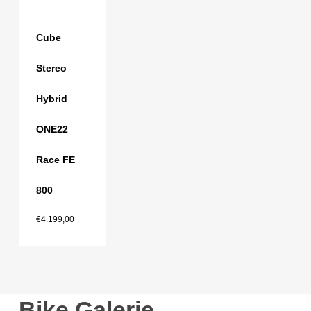
Cube
Stereo
Hybrid
ONE22
Race FE
800
€
4.199,00
Bike Galerie