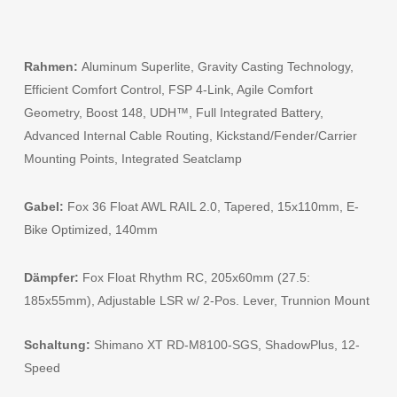
Rahmen:
Aluminum Superlite, Gravity Casting Technology,
Efficient Comfort Control, FSP 4-Link, Agile Comfort
Geometry, Boost 148, UDH™, Full Integrated Battery,
Advanced Internal Cable Routing, Kickstand/Fender/Carrier
Mounting Points, Integrated Seatclamp
Gabel:
Fox 36 Float AWL RAIL 2.0, Tapered, 15x110mm, E-
Bike Optimized, 140mm
Dämpfer:
Fox Float Rhythm RC, 205x60mm (27.5:
185x55mm), Adjustable LSR w/ 2-Pos. Lever, Trunnion Mount
Schaltung:
Shimano XT RD-M8100-SGS, ShadowPlus, 12-
Speed