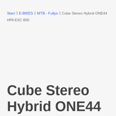
Start
E-BIKES
MTB - Fullys
Cube Stereo Hybrid ONE44
HPA EXC 800
Cube Stereo
Hybrid ONE44