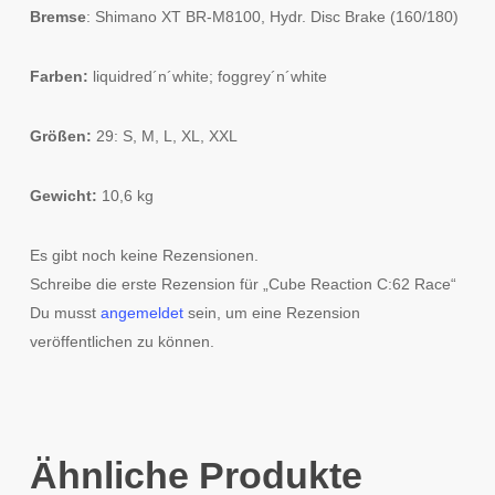
Bremse
: Shimano XT BR-M8100, Hydr. Disc Brake (160/180)
Farben:
liquidred´n´white; foggrey´n´white
Größen:
29: S, M, L, XL, XXL
Gewicht:
10,6 kg
Es gibt noch keine Rezensionen.
Schreibe die erste Rezension für „Cube Reaction C:62 Race“
Du musst
angemeldet
sein, um eine Rezension
veröffentlichen zu können.
Ähnliche Produkte