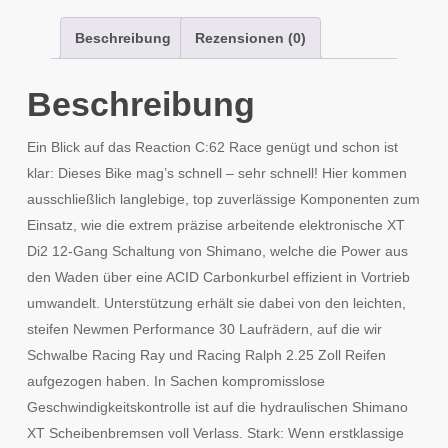
Beschreibung
Rezensionen (0)
Beschreibung
Ein Blick auf das Reaction C:62 Race genügt und schon ist
klar: Dieses Bike mag’s schnell – sehr schnell! Hier kommen
ausschließlich langlebige, top zuverlässige Komponenten zum
Einsatz, wie die extrem präzise arbeitende elektronische XT
Di2 12-Gang Schaltung von Shimano, welche die Power aus
den Waden über eine ACID Carbonkurbel effizient in Vortrieb
umwandelt. Unterstützung erhält sie dabei von den leichten,
steifen Newmen Performance 30 Laufrädern, auf die wir
Schwalbe Racing Ray und Racing Ralph 2.25 Zoll Reifen
aufgezogen haben. In Sachen kompromisslose
Geschwindigkeitskontrolle ist auf die hydraulischen Shimano
XT Scheibenbremsen voll Verlass. Stark: Wenn erstklassige