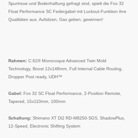
Spurtreue und Bodenhaftung gefragt sind, spielt die Fox 32
Float Performance SC Federgabel mit Lockout-Funktion ihre
Qualitäten aus. Aufsitzen, Gas geben, gewinnen!
Rahmen:
C:62® Monocoque Advanced Twin Mold
Technology, Boost 12x148mm, Full Internal Cable Routing,
Dropper Post ready, UDH™
Gabel:
Fox 32 SC Float Performance, 2-Position Remote,
Tapered, 15x110mm, 100mm
Schaltung:
Shimano XT Di2 RD-M8250-SGS, ShadowPlus,
12-Speed, Electronic Shifting System