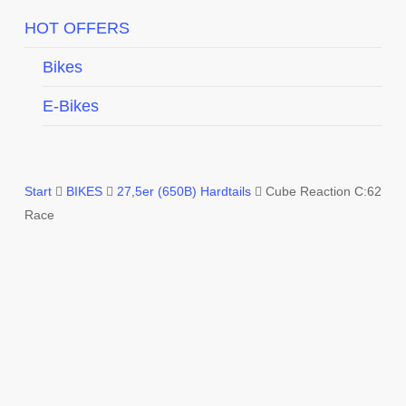
HOT OFFERS
Bikes
E-Bikes
Start
BIKES
27,5er (650B) Hardtails
Cube Reaction C:62
Race