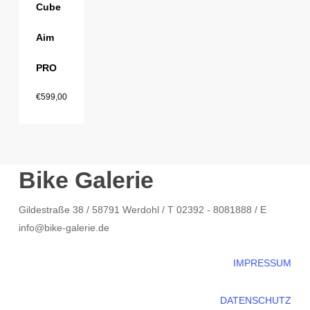
Cube
Aim
PRO
€
599,00
Bike Galerie
Gildestraße 38 / 58791 Werdohl / T 02392 - 8081888 / E
info@bike-galerie.de
IMPRESSUM
DATENSCHUTZ