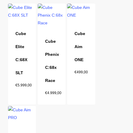
Cube
Cube
Cube
Elite
Aim
Phenix
C:68X
ONE
C:68x
€
499,00
SLT
Race
€
5.999,00
€
4.999,00