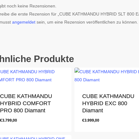
gibt noch keine Rezensionen.
reibe die erste Rezension für „CUBE KATHMANDU HYBRID SLT 800 Ea
musst
angemeldet
sein, um eine Rezension veröffentlichen zu können.
hnliche Produkte
CUBE KATHMANDU
CUBE KATHMANDU
HYBRID COMFORT
HYBRID EXC 800
PRO 800 Diamant
Diamant
€
3.799,00
€
3.999,00