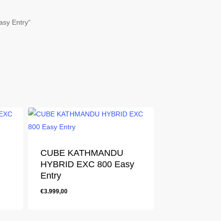
sy Entry“
CUBE KATHMANDU
HYBRID EXC 800 Easy
Entry
€
3.999,00