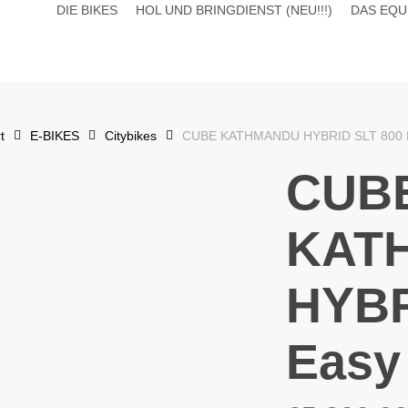
DIE BIKES
HOL UND BRINGDIENST (NEU!!!)
DAS EQU
t
E-BIKES
Citybikes
CUBE KATHMANDU HYBRID SLT 800 E
CUB
KAT
HYBR
Easy