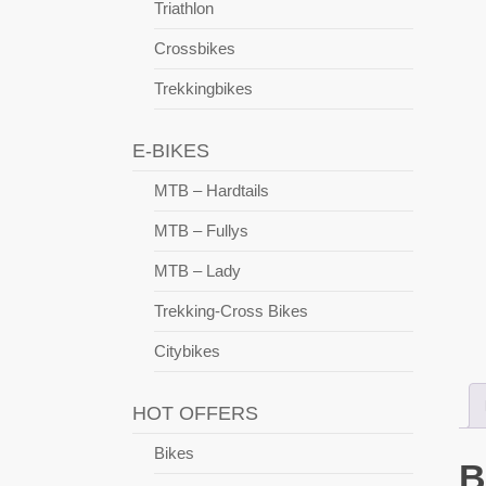
Triathlon
Crossbikes
Trekkingbikes
E-BIKES
MTB – Hardtails
MTB – Fullys
MTB – Lady
Trekking-Cross Bikes
Citybikes
HOT OFFERS
Bikes
B