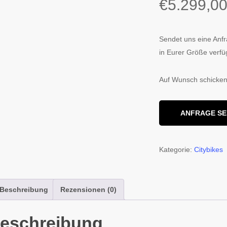
€
5.299,0
Sendet uns eine Anfr
in Eurer Größe verfüg
Auf Wunsch schicken
ANFRAGE S
Kategorie:
Citybikes
Beschreibung
Rezensionen (0)
eschreibung