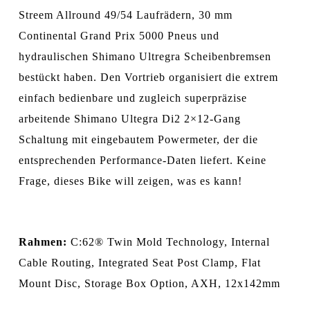
Streem Allround 49/54 Laufrädern, 30 mm
Continental Grand Prix 5000 Pneus und
hydraulischen Shimano Ultregra Scheibenbremsen
bestückt haben. Den Vortrieb organisiert die extrem
einfach bedienbare und zugleich superpräzise
arbeitende Shimano Ultegra Di2 2×12-Gang
Schaltung mit eingebautem Powermeter, der die
entsprechenden Performance-Daten liefert. Keine
Frage, dieses Bike will zeigen, was es kann!
Rahmen:
C:62® Twin Mold Technology, Internal
Cable Routing, Integrated Seat Post Clamp, Flat
Mount Disc, Storage Box Option, AXH, 12x142mm