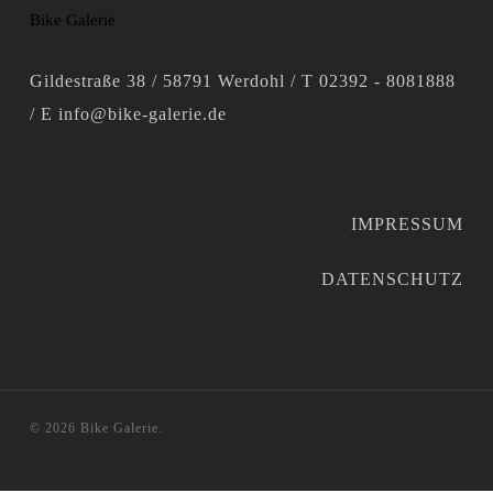
Bike Galerie
Gildestraße 38 / 58791 Werdohl / T 02392 - 8081888
/ E info@bike-galerie.de
IMPRESSUM
DATENSCHUTZ
© 2026 Bike Galerie.