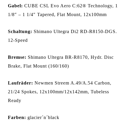
Gabel:
CUBE CSL Evo Aero C:62® Technology, 1
1/8″ – 1 1/4″ Tapered, Flat Mount, 12x100mm
Schaltung:
Shimano Ultegra Di2 RD-R8150-DGS.
12-Speed
Bremse:
Shimano Ultegra BR-R8170, Hydr. Disc
Brake, Flat Mount (160/160)
Laufräder:
Newmen Streem A.49/A.54 Carbon,
21/24 Spokes, 12x100mm/12x142mm, Tubeless
Ready
Farben:
glacier´n´black