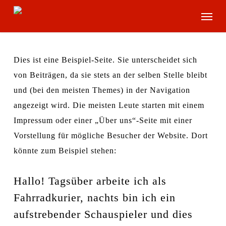
Skip
Menu
to
main
content
Dies ist eine Beispiel-Seite. Sie unterscheidet sich
von Beiträgen, da sie stets an der selben Stelle bleibt
und (bei den meisten Themes) in der Navigation
angezeigt wird. Die meisten Leute starten mit einem
Impressum oder einer „Über uns“-Seite mit einer
Vorstellung für mögliche Besucher der Website. Dort
könnte zum Beispiel stehen:
Hallo! Tagsüber arbeite ich als
Fahrradkurier, nachts bin ich ein
aufstrebender Schauspieler und dies