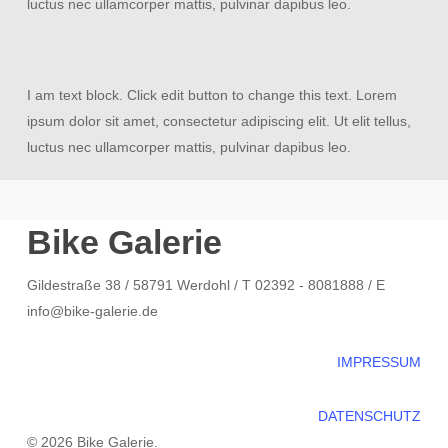
luctus nec ullamcorper mattis, pulvinar dapibus leo.
I am text block. Click edit button to change this text. Lorem
ipsum dolor sit amet, consectetur adipiscing elit. Ut elit tellus,
luctus nec ullamcorper mattis, pulvinar dapibus leo.
Bike Galerie
Gildestraße 38 / 58791 Werdohl / T 02392 - 8081888 / E
info@bike-galerie.de
IMPRESSUM
DATENSCHUTZ
© 2026 Bike Galerie.