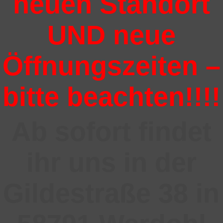
neuen Standort
UND neue
Öffnungszeiten –
bitte beachten!!!!
Ab sofort findet
ihr uns in der
Gildestraße 38 in