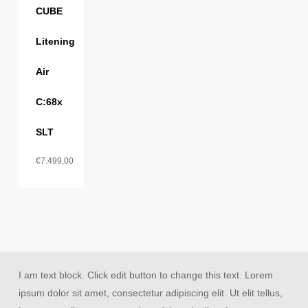
CUBE
Litening
Air
C:68x
SLT
€
7.499,00
I am text block. Click edit button to change this text. Lorem
ipsum dolor sit amet, consectetur adipiscing elit. Ut elit tellus,