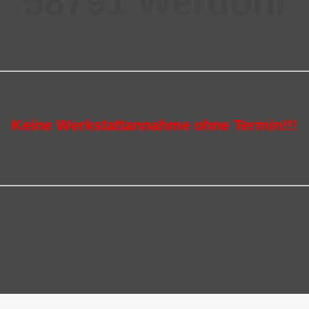
58791 Werdohl
Keine Werkstattannahme ohne Termin!!!