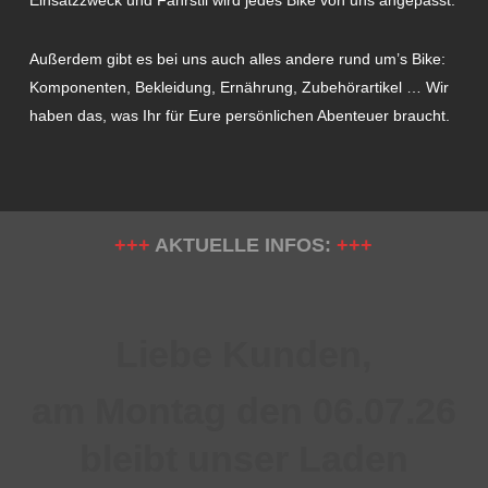
Außerdem gibt es bei uns auch alles andere rund um’s Bike:
Komponenten, Bekleidung, Ernährung, Zubehörartikel … Wir
haben das, was Ihr für Eure persönlichen Abenteuer braucht.
+++
AKTUELLE INFOS:
+++
Liebe Kunden,
am Montag den 06.07.26
bleibt unser Laden