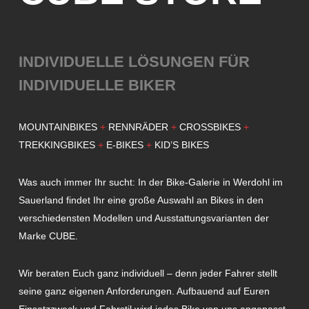
INDIVIDUELLE LÖSUNGEN FÜR
INDIVIDUELLE BIKER
MOUNTAINBIKES
+
RENNRÄDER
+
CROSSBIKES
+
TREKKINGBIKES
+
E-BIKES
+
KID’S BIKES
Was auch immer Ihr sucht: In der Bike-Galerie in Werdohl im
Sauerland findet Ihr eine große Auswahl an Bikes in den
verschiedensten Modellen und Ausstattungsvarianten der
Marke CUBE.
Wir beraten Euch ganz individuell – denn jeder Fahrer stellt
seine ganz eigenen Anforderungen. Aufbauend auf Euren
Einsatzzweck und Fahrstil wird jedes Bike von uns angepasst.